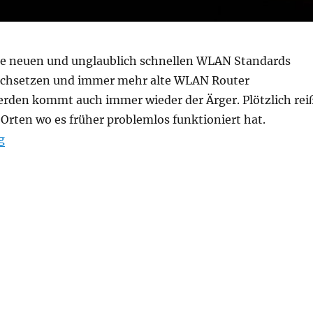
e neuen und unglaublich schnellen WLAN Standards
chsetzen und immer mehr alte WLAN Router
rden kommt auch immer wieder der Ärger. Plötzlich rei
 Orten wo es früher problemlos funktioniert hat.
“Mein alter WLAN Router war besser”
g