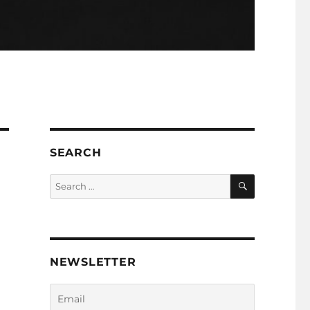
SEARCH
SEARCH
Search
for:
NEWSLETTER