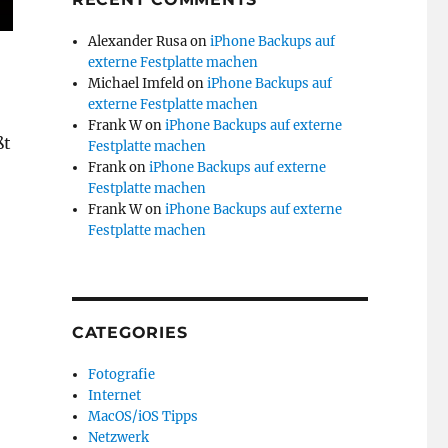
Alexander Rusa
on
iPhone Backups auf
externe Festplatte machen
Michael Imfeld
on
iPhone Backups auf
externe Festplatte machen
Frank W
on
iPhone Backups auf externe
ßt
Festplatte machen
Frank
on
iPhone Backups auf externe
Festplatte machen
Frank W
on
iPhone Backups auf externe
Festplatte machen
CATEGORIES
Fotografie
Internet
MacOS/iOS Tipps
Netzwerk