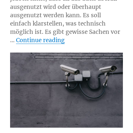
ausgenutzt wird oder überhaupt
ausgenutzt werden kann. Es soll
einfach klarstellen, was technisch
möglich ist. Es gibt gewisse Sachen vor
“Wer liest mit? Wer wei
…
Continue reading