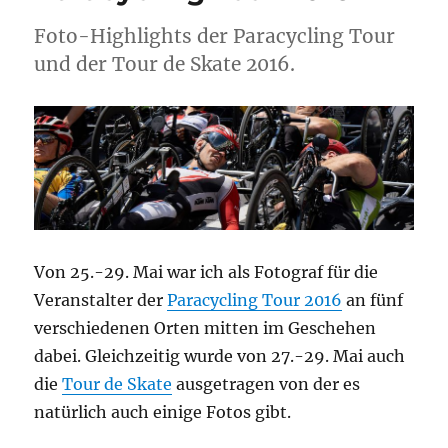
System
fotograf
Foto-Highlights der Paracycling Tour
und der Tour de Skate 2016.
Von 25.-29. Mai war ich als Fotograf für die
Veranstalter der
Paracycling Tour 2016
an fünf
verschiedenen Orten mitten im Geschehen
dabei. Gleichzeitig wurde von 27.-29. Mai auch
die
Tour de Skate
ausgetragen von der es
natürlich auch einige Fotos gibt.