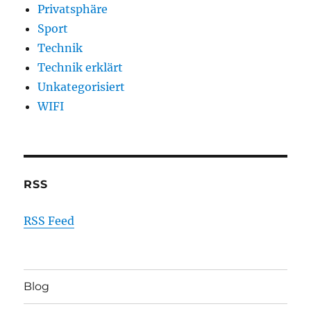
Privatsphäre
Sport
Technik
Technik erklärt
Unkategorisiert
WIFI
RSS
RSS Feed
Blog