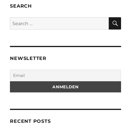
SEARCH
SE
Search
for:
NEWSLETTER
RECENT POSTS